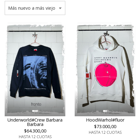
Underworld#Crew Barbara
HoodWarhol#fluor
Barbara
$73.000,00
$64.300,00
HASTA 12 CUOTAS
HASTA 12 CUOTAS