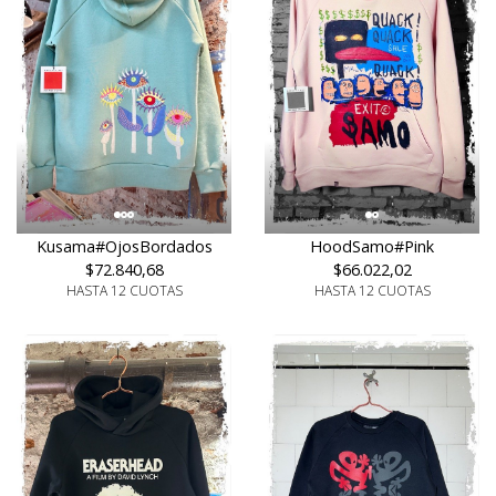
Kusama#OjosBordados
HoodSamo#Pink
$72.840,68
$66.022,02
HASTA 12 CUOTAS
HASTA 12 CUOTAS