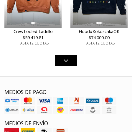
CrewToole# Ladrillo
Hood#KokoschkaOK
$59.419,81
$74.000,00
HASTA 12 CUOTAS
HASTA 12 CUOTAS
MEDIOS DE PAGO
MEDIOS DE ENVÍO