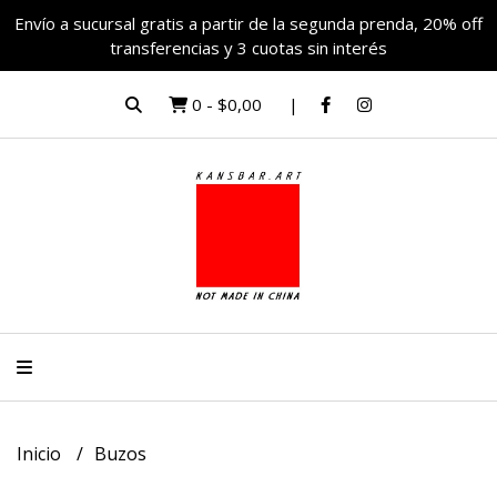
Envío a sucursal gratis a partir de la segunda prenda, 20% off
transferencias y 3 cuotas sin interés
0
-
$0,00
Inicio
Buzos