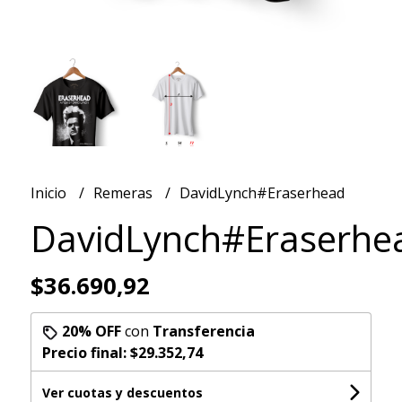
Inicio
Remeras
DavidLynch#Eraserhead
DavidLynch#Eraserhe
$36.690,92
20% OFF
con
Transferencia
Precio final:
$29.352,74
Ver cuotas y descuentos