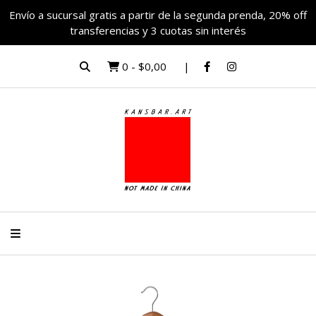
Envío a sucursal gratis a partir de la segunda prenda, 20% off
transferencias y 3 cuotas sin interés
0
-
$0,00