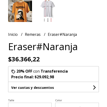
Inicio
Remeras
Eraser#Naranja
Eraser#Naranja
$36.366,22
20% OFF
con
Transferencia
Precio final:
$29.092,98
Ver cuotas y descuentos
Talle
Color