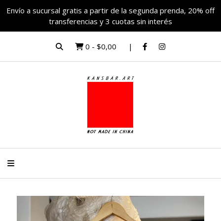
Envío a sucursal gratis a partir de la segunda prenda, 20% off
transferencias y 3 cuotas sin interés
0
-
$0,00