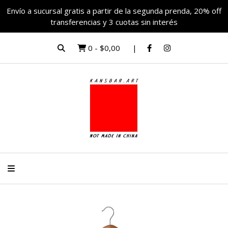
Envío a sucursal gratis a partir de la segunda prenda, 20% off
transferencias y 3 cuotas sin interés
0
-
$0,00