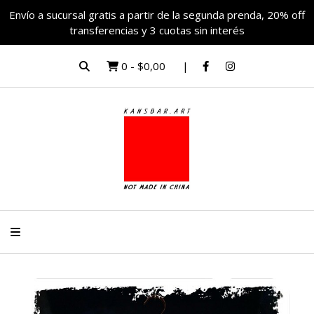
Envío a sucursal gratis a partir de la segunda prenda, 20% off
transferencias y 3 cuotas sin interés
0
-
$0,00