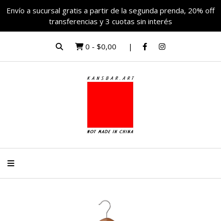
Envío a sucursal gratis a partir de la segunda prenda, 20% off
transferencias y 3 cuotas sin interés
0
-
$0,00