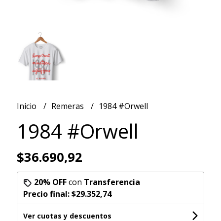
Inicio
Remeras
1984 #Orwell
1984 #Orwell
$36.690,92
20% OFF
con
Transferencia
Precio final:
$29.352,74
Ver cuotas y descuentos