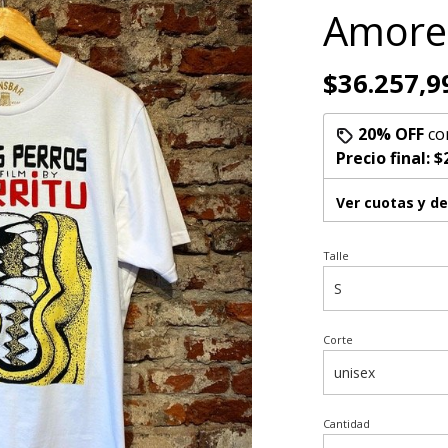
Amore
$36.257,9
20% OFF
co
Precio final:
$
Ver cuotas y d
Talle
Corte
Cantidad