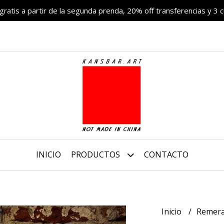
 gratis a partir de la segunda prenda, 20% off transferencias y 3 c
INICIO
PRODUCTOS
CONTACTO
Inicio
Remer