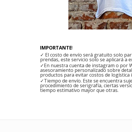
IMPORTANTE
!
✓ El costo de envío será gratuito solo p
prendas, este servicio solo se aplicará a e
✓En nuestra cuenta de instagram o por W
asesoramiento personalizado sobre detal
productos para evitar costos de logística 
✓Tiempo de envío. Este se encuentra sujet
procedimiento de serigrafía, ciertas versi
tiempo estimativo mayor que otras.