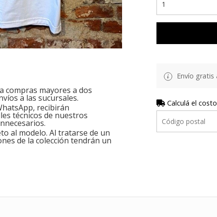
Envío gratis 
ara compras mayores a dos
nvíos a las sucursales.
Calculá el costo
hatsApp, recibirán
les técnicos de nuestros
innecesarios.
o al modelo. Al tratarse de un
ones de la colección tendrán un