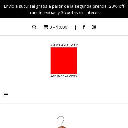
Envío a sucursal gratis a partir de la segunda prenda, 20% off
transferencias y 3 cuotas sin interés
0
-
$0,00