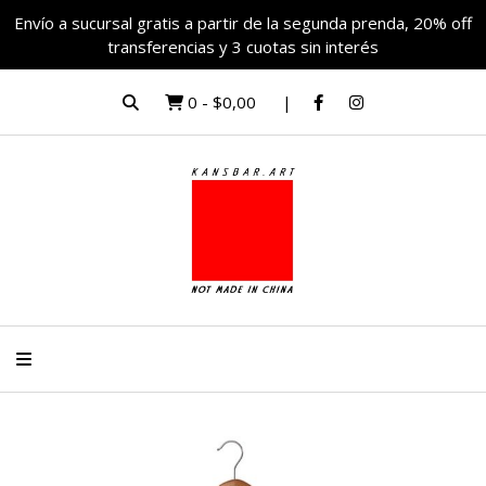
Envío a sucursal gratis a partir de la segunda prenda, 20% off
transferencias y 3 cuotas sin interés
0
-
$0,00