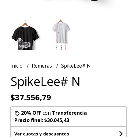
Inicio
Remeras
SpikeLee# N
SpikeLee# N
$37.556,79
20% OFF
con
Transferencia
Precio final:
$30.045,43
Ver cuotas y descuentos