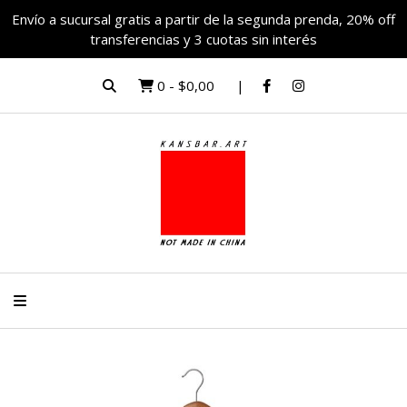
Envío a sucursal gratis a partir de la segunda prenda, 20% off
transferencias y 3 cuotas sin interés
0
-
$0,00