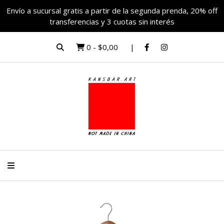
Envío a sucursal gratis a partir de la segunda prenda, 20% off
transferencias y 3 cuotas sin interés
0
-
$0,00