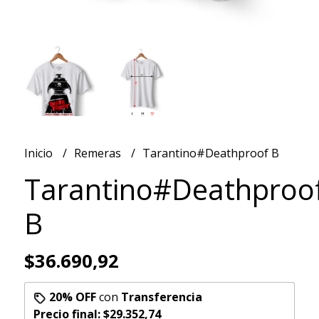
Inicio
Remeras
Tarantino#Deathproof B
Tarantino#Deathproo
B
$36.690,92
20% OFF
con
Transferencia
Precio final:
$29.352,74